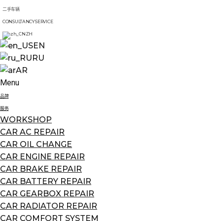
二手车辆
CONSULTANCY SERVICE
ZH
EN
RU
AR
Menu
品牌
服务
WORKSHOP
CAR AC REPAIR
CAR OIL CHANGE
CAR ENGINE REPAIR
CAR BRAKE REPAIR
CAR BATTERY REPAIR
CAR GEARBOX REPAIR
CAR RADIATOR REPAIR
CAR COMFORT SYSTEM