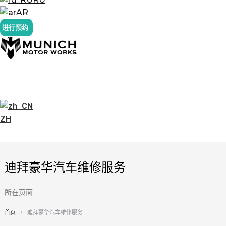
AR
进行预约
ZH
迪拜豪华汽车维修服务
所在页面
首页
迪拜豪华汽车维修服务
您在这里：