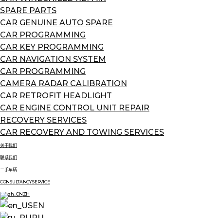
SPARE PARTS
CAR GENUINE AUTO SPARE
CAR PROGRAMMING
CAR KEY PROGRAMMING
CAR NAVIGATION SYSTEM
CAR PROGRAMMING
CAMERA RADAR CALIBRATION
CAR RETROFIT HEADLIGHT
CAR ENGINE CONTROL UNIT REPAIR
RECOVERY SERVICES
CAR RECOVERY AND TOWING SERVICES
关于我们
联系我们
二手车辆
CONSULTANCY SERVICE
ZH
EN
RU