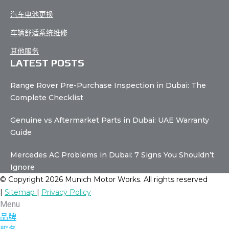
汽车电池更换
车辆舒适系统维修
其他服务
LATEST POSTS
Range Rover Pre-Purchase Inspection in Dubai: The
Complete Checklist
Genuine vs Aftermarket Parts in Dubai: UAE Warranty
Guide
Mercedes AC Problems in Dubai: 7 Signs You Shouldn’t
Ignore
© Copyright 2026 Munich Motor Works. All rights reserved
|
Sitemap
|
Privacy Policy
Menu
品牌