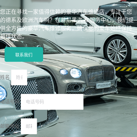
您正在寻找一家值得信赖的豪华汽车维修店，专注于您
的德系及欧洲汽车吗？在慕尼黑汽 车服务中心，我们提
供全方位的豪华汽车维修服务，确保您的爱车始终保持
最佳状态。
联系我们
姓名
电话号码
邮箱地址