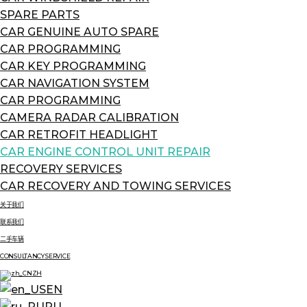
SPARE PARTS
CAR GENUINE AUTO SPARE
CAR PROGRAMMING
CAR KEY PROGRAMMING
CAR NAVIGATION SYSTEM
CAR PROGRAMMING
CAMERA RADAR CALIBRATION
CAR RETROFIT HEADLIGHT
CAR ENGINE CONTROL UNIT REPAIR
RECOVERY SERVICES
CAR RECOVERY AND TOWING SERVICES
关于我们
联系我们
二手车辆
CONSULTANCY SERVICE
ZH
EN
RU