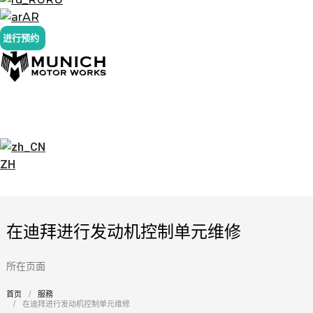
AR
进行预约
ZH
在迪拜进行发动机控制单元维修
所在页面
首页
服務
您在这里：
在迪拜进行发动机控制单元维修