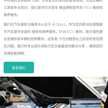
中存储的诊断故障 代码，以修复您的发动机管理系统。凭借正确的
工具和专业知识，我们提供针对您车 辆品牌和型号的 ECU 维修和
保养服务。
我们的汽车维修与服务中心位于 Al Quoz，专为您的欧洲及德国豪
华汽车提供全面的 维修和保养服务。针对 ECU 维修，我们强烈建
议定期检查车辆的控制模块，这有助 于在问题恶化之前及时发现潜
在问题。我们的专业团队将助力您实施最佳的解决方案 ，确保您的
车辆性能顺畅。
联系我们