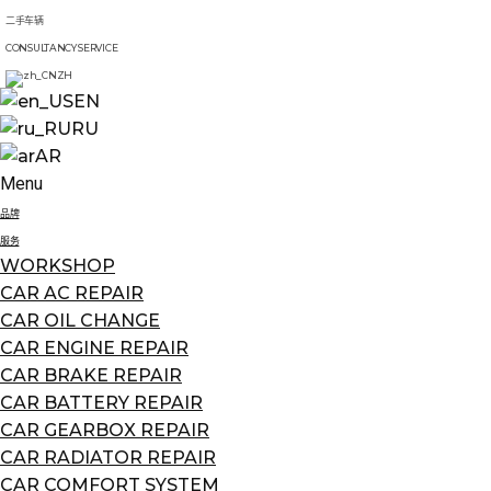
二手车辆
CONSULTANCY SERVICE
ZH
EN
RU
AR
Menu
品牌
服务
WORKSHOP
CAR AC REPAIR
CAR OIL CHANGE
CAR ENGINE REPAIR
CAR BRAKE REPAIR
CAR BATTERY REPAIR
CAR GEARBOX REPAIR
CAR RADIATOR REPAIR
CAR COMFORT SYSTEM