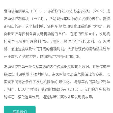
发动机控制单元（ECU），亦被称作动力总成控制模块（PCM）或
发动机控制模块 （ECM），乃是现代车辆中的关键核心部件。需特
别指出的是，这个控制单元堪称车 辆发动机管理系统的 “大脑”，肩
负着监控与控制各类发动机功能的重任。 在您的汽车当中，发动机
控制单元负责管理燃料供应与喷射、燃油与空气的比例、点 火时
机、怠速速度以及气门开闭的精确时刻。大多数现代的发动机控制单
元还囊括了 巡航控制、防滑制动控制等附加功能。
发动机控制单元还会从车内的各个传感器接收输入数据，并凭借这些
数据实时调整燃 料喷射时机、点火时机以及空气燃油比等参数，以
实现不同驾驶条件下发动机操作的 最优化。 与您车内的其他控制单
元相同，ECU 同样会存储诊断故障代码（DTC）。我们的汽车 技师
能够通过读取这些代码，迅速诊断并高效处理发动机故障。
联系我们