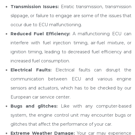
Transmission Issues:
Erratic transmission, transmission
slippage, or failure to engage are some of the issues that
occur due to ECU malfunctioning.
Reduced Fuel Efficiency:
A malfunctioning ECU can
interfere with fuel injection timing, air-fuel mixture, or
ignition timing, leading to decreased fuel efficiency and
increased fuel consumption.
Electrical Faults:
Electrical faults can disrupt the
communication between ECU and various engine
sensors and actuators, which has to be checked by our
European car service center.
Bugs and glitches:
Like with any computer-based
system, the engine control unit may encounter bugs or
glitches that affect the performance of your car.
Extreme Weather Damage:
Your car may experience