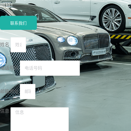
呵护！
联系我们
姓名
电话号码
邮箱地址
信息