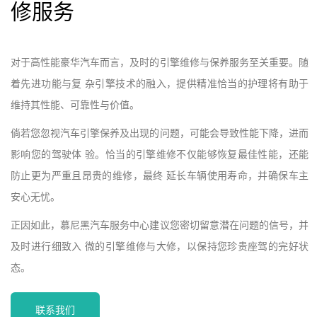
修服务
对于高性能豪华汽车而言，及时的引擎维修与保养服务至关重要。随
着先进功能与复 杂引擎技术的融入，提供精准恰当的护理将有助于
维持其性能、可靠性与价值。
倘若您忽视汽车引擎保养及出现的问题，可能会导致性能下降，进而
影响您的驾驶体 验。恰当的引擎维修不仅能够恢复最佳性能，还能
防止更为严重且昂贵的维修，最终 延长车辆使用寿命，并确保车主
安心无忧。
正因如此，慕尼黑汽车服务中心建议您密切留意潜在问题的信号，并
及时进行细致入 微的引擎维修与大修，以保持您珍贵座驾的完好状
态。
联系我们