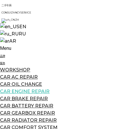
二手车辆
CONSULTANCY SERVICE
ZH
EN
RU
AR
Menu
品牌
服务
WORKSHOP
CAR AC REPAIR
CAR OIL CHANGE
CAR ENGINE REPAIR
CAR BRAKE REPAIR
CAR BATTERY REPAIR
CAR GEARBOX REPAIR
CAR RADIATOR REPAIR
CAR COMFORT SYSTEM