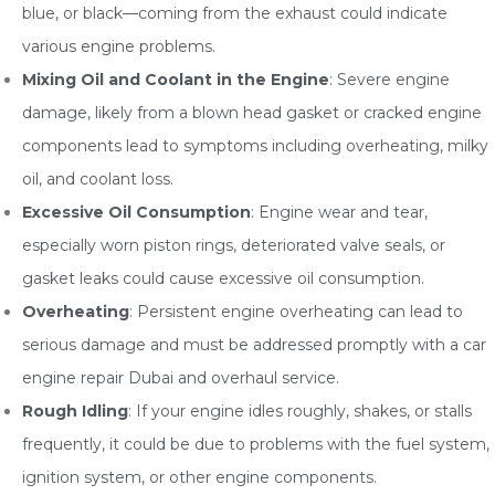
blue, or black—coming from the exhaust could indicate
various engine problems.
Mixing Oil and Coolant in the Engine
: Severe engine
damage, likely from a blown head gasket or cracked engine
components lead to symptoms including overheating, milky
oil, and coolant loss.
Excessive Oil Consumption
: Engine wear and tear,
especially worn piston rings, deteriorated valve seals, or
gasket leaks could cause excessive oil consumption.
Overheating
: Persistent engine overheating can lead to
serious damage and must be addressed promptly with a car
engine repair Dubai and overhaul service.
Rough Idling
: If your engine idles roughly, shakes, or stalls
frequently, it could be due to problems with the fuel system,
ignition system, or other engine components.