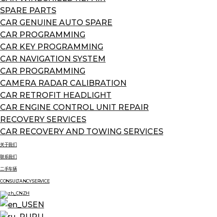
SPARE PARTS
CAR GENUINE AUTO SPARE
CAR PROGRAMMING
CAR KEY PROGRAMMING
CAR NAVIGATION SYSTEM
CAR PROGRAMMING
CAMERA RADAR CALIBRATION
CAR RETROFIT HEADLIGHT
CAR ENGINE CONTROL UNIT REPAIR
RECOVERY SERVICES
CAR RECOVERY AND TOWING SERVICES
关于我们
联系我们
二手车辆
CONSULTANCY SERVICE
ZH
EN
RU