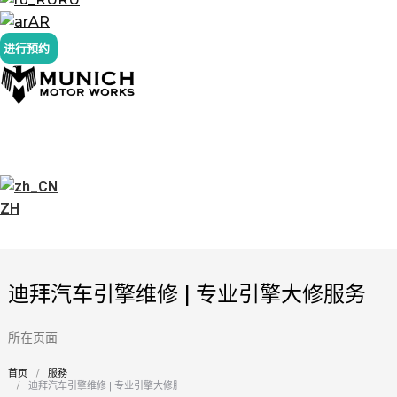
AR
进行预约
ZH
迪拜汽车引擎维修 | 专业引擎大修服务
所在页面
首页
服務
您在这里：
迪拜汽车引擎维修 | 专业引擎大修服务