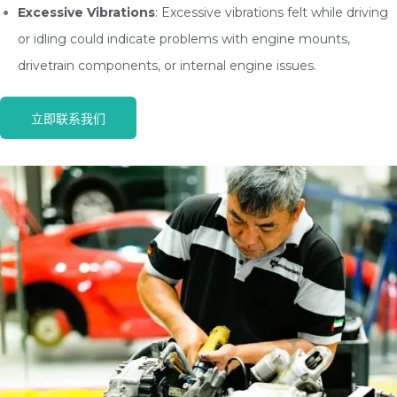
Excessive Vibrations
: Excessive vibrations felt while driving
or idling could indicate problems with engine mounts,
drivetrain components, or internal engine issues.
立即联系我们