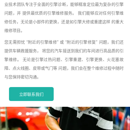
业技术团队专注于全面的引擎诊断，能够精准定位最为复杂的引擎
问题，并 提供最优质的引擎维修服务。 我们能够应对任何引擎维
修任务，无论是小部件的更换，还是如引擎大修或重建这样 的重大
维修项目。
您无需担忧 “附近的引擎维修” 或 “附近的引擎修复” 问题，我们还
提供车辆救援服务， 将您的汽车接送到我们的车间进行高品质的引
擎维修。 无论是引擎过热问题、引擎重建、引擎更换、火花塞故
障、点火线圈、皮带或气门等 问题，我们会在整个维修过程中随时
与您保持密切沟通。
立即联系我们