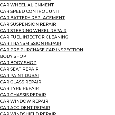
CAR WHEEL ALIGNMENT
CAR SPEED CONTROL UNIT
CAR BATTERY REPLACEMENT
CAR SUSPENSION REPAIR
CAR STEERING WHEEL REPAIR
CAR FUEL INJECTOR CLEANING
CAR TRANSMISSION REPAIR
CAR PRE PURCHASE CAR INSPECTION
BODY SHOP
CAR BODY SHOP
CAR SEAT REPAIR
CAR PAINT DUBAI
CAR GLASS REPAIR
CAR TYRE REPAIR
CAR CHASSIS REPAIR
CAR WINDOW REPAIR
CAR ACCIDENT REPAIR
CAR WINDSHIELD REPAIR